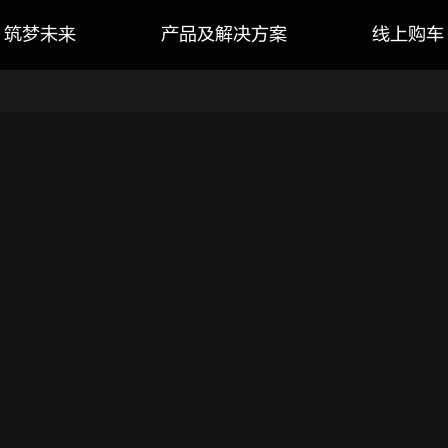
筑梦未来
产品及解决方案
线上购车
云轨
云巴